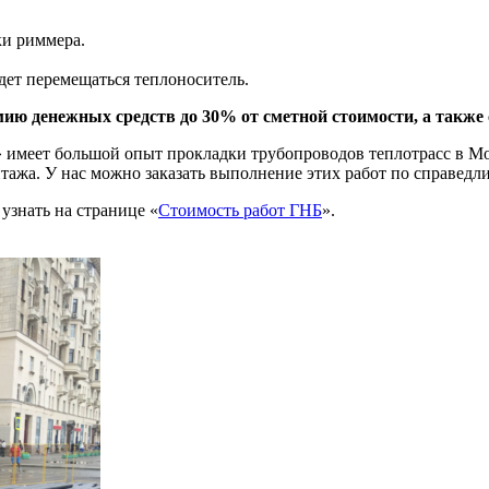
и риммера.
дет перемещаться теплоноситель.
ию денежных средств до 30% от сметной стоимости, а также 
ьшой опыт прокладки трубопроводов теплотрасс в Московс
ажа. У нас можно заказать выполнение этих работ по справедли
узнать на странице «
Стоимость работ ГНБ
».