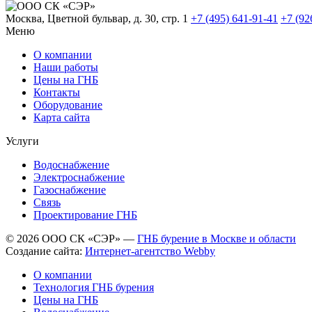
Москва, Цветной бульвар, д. 30, стр. 1
+7 (495) 641-91-41
+7 (92
Меню
О компании
Наши работы
Цены на ГНБ
Контакты
Оборудование
Карта сайта
Услуги
Водоснабжение
Электроснабжение
Газоснабжение
Связь
Проектирование ГНБ
© 2026 ООО СК «СЭР» —
ГНБ бурение в Москве и области
Создание сайта:
Интернет-агентство Webby
О компании
Технология ГНБ бурения
Цены на ГНБ