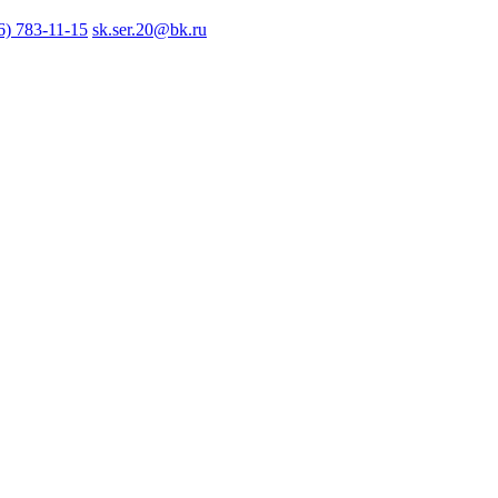
6) 783-11-15
sk.ser.20@bk.ru