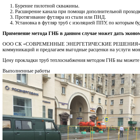
Бурение пилотной скважины.
Расширение канала при помощи дополнительной проходк
Протягивание футляра из стали или ПНД.
Установка в футляр труб с изоляцией ППУ, по которым бу
Применение метода ГНБ в данном случае может дать эконом
ООО СК «СОВРЕМЕННЫЕ ЭНЕРГЕТИЧЕСКИЕ РЕШЕНИЯ» имеет бол
коммуникаций и предлагаем выгодные расценки на услуги монт
Цену прокладки труб теплоснабжения методом ГНБ вы можете 
Выполненные работы