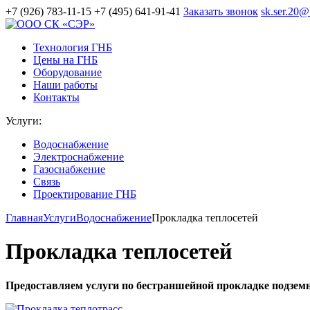
+7 (926) 783-11-15
+7 (495) 641-91-41
Заказать звонок
sk.ser.20@
Технология ГНБ
Цены на ГНБ
Оборудование
Наши работы
Контакты
Услуги:
Водоснабжение
Электроснабжение
Газоснабжение
Связь
Проектирование ГНБ
Главная
Услуги
Водоснабжение
Прокладка теплосетей
Прокладка теплосетей
Предоставляем услуги по бестраншейной прокладке подземн