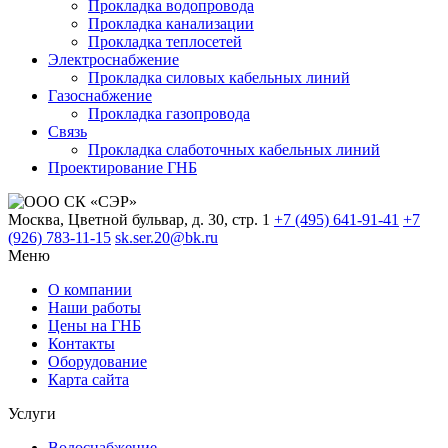
Прокладка водопровода
Прокладка канализации
Прокладка теплосетей
Электроснабжение
Прокладка силовых кабельных линий
Газоснабжение
Прокладка газопровода
Связь
Прокладка слаботочных кабельных линий
Проектирование ГНБ
Москва, Цветной бульвар, д. 30, стр. 1
+7 (495) 641-91-41
+7
(926) 783-11-15
sk.ser.20@bk.ru
Меню
О компании
Наши работы
Цены на ГНБ
Контакты
Оборудование
Карта сайта
Услуги
Водоснабжение