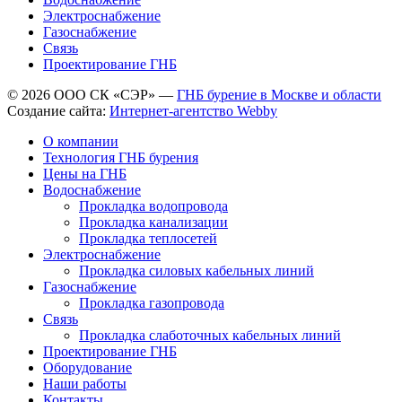
Электроснабжение
Газоснабжение
Связь
Проектирование ГНБ
© 2026 ООО СК «СЭР» —
ГНБ бурение в Москве и области
Создание сайта:
Интернет-агентство Webby
О компании
Технология ГНБ бурения
Цены на ГНБ
Водоснабжение
Прокладка водопровода
Прокладка канализации
Прокладка теплосетей
Электроснабжение
Прокладка силовых кабельных линий
Газоснабжение
Прокладка газопровода
Связь
Прокладка слаботочных кабельных линий
Проектирование ГНБ
Оборудование
Наши работы
Контакты