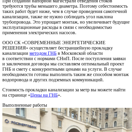
При создании напорной магистрали отведения стоков
требуются трубы меньшего диаметра. Поэтому себестоимость
таких работ будет ниже, чем в случае проведения самотечной
канализации, также не нужно соблюдать угол наклона
трубопровода. Это упрощает монтаж, но увеличивает будущие
эксплуатационные расходы в связи с необходимостью
применения электрических насосов.
ООО СК «СОВРЕМЕННЫЕ ЭНЕРГЕТИЧЕСКИЕ
РЕШЕНИЯ» осуществляет бестраншейную прокладку
канализации
методом ГНБ
в Московской области
в соответствии с нормами СНиП. После поступления заявки
и заключения договора мы составляем оптимальный проект
ГНБ и смету с конкурентными ценами на услуги. В случае
необходимости готовы выполнить таким же способом монтаж
водопровода и других подземных коммуникаций.
Стоимость прокладки канализации за метр вы можете найти
на странице «
Цены на ГНБ
».
Выполненные работы