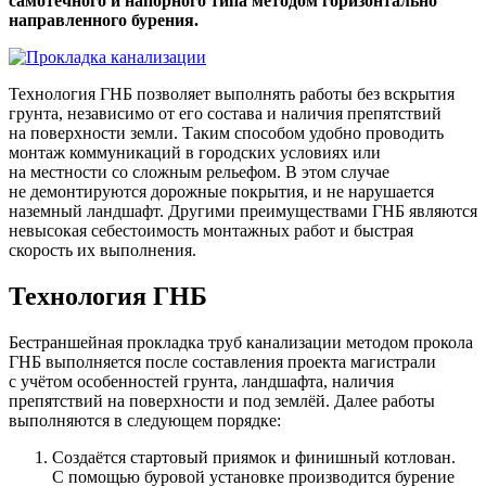
самотечного и напорного типа методом горизонтально
направленного бурения.
Технология ГНБ позволяет выполнять работы без вскрытия
грунта, независимо от его состава и наличия препятствий
на поверхности земли. Таким способом удобно проводить
монтаж коммуникаций в городских условиях или
на местности со сложным рельефом. В этом случае
не демонтируются дорожные покрытия, и не нарушается
наземный ландшафт. Другими преимуществами ГНБ являются
невысокая себестоимость монтажных работ и быстрая
скорость их выполнения.
Технология ГНБ
Бестраншейная прокладка труб канализации методом прокола
ГНБ выполняется после составления проекта магистрали
с учётом особенностей грунта, ландшафта, наличия
препятствий на поверхности и под землёй. Далее работы
выполняются в следующем порядке:
Создаётся стартовый приямок и финишный котлован.
С помощью буровой установке производится бурение