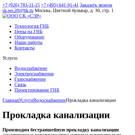
+7 (926) 783-11-15
+7 (495) 641-91-41
Заказать звонок
sk.ser.20@bk.ru
Москва, Цветной бульвар, д. 30, стр. 1
Технология ГНБ
Цены на ГНБ
Оборудование
Наши работы
Контакты
Услуги:
Водоснабжение
Электроснабжение
Газоснабжение
Связь
Проектирование ГНБ
Главная
Услуги
Водоснабжение
Прокладка канализации
Прокладка канализации
Производим бестраншейную прокладку канализации